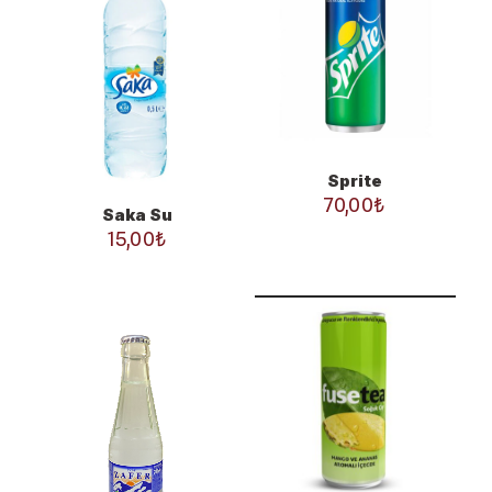
Sprite
70,00
₺
Saka Su
15,00
₺