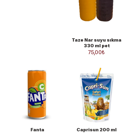
Taze Nar suyu sıkma
330 ml pet
75,00
₺
Fanta
Caprisun 200 ml