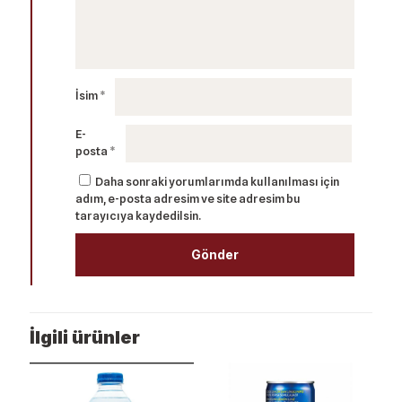
İsim
*
E-
posta
*
Daha sonraki yorumlarımda kullanılması için
adım, e-posta adresim ve site adresim bu
tarayıcıya kaydedilsin.
İlgili ürünler