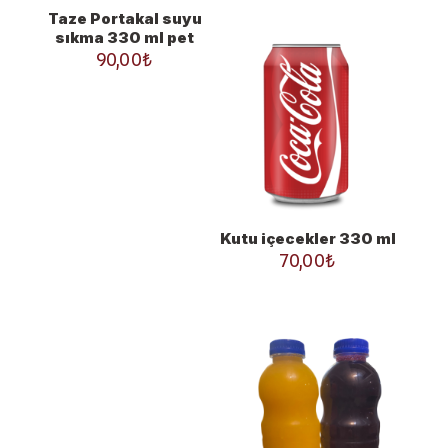
Taze Portakal suyu
sıkma 330 ml pet
90,00
₺
Kutu içecekler 330 ml
70,00
₺