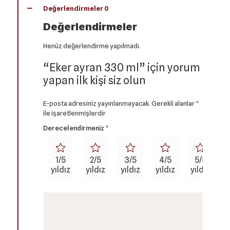
Değerlendirmeler
0
Değerlendirmeler
Henüz değerlendirme yapılmadı.
“Eker ayran 330 ml” için yorum
yapan ilk kişi siz olun
E-posta adresiniz yayınlanmayacak.
Gerekli alanlar
*
ile işaretlenmişlerdir
Derecelendirmeniz
*
1/5
2/5
3/5
4/5
5/5
yıldız
yıldız
yıldız
yıldız
yıldız